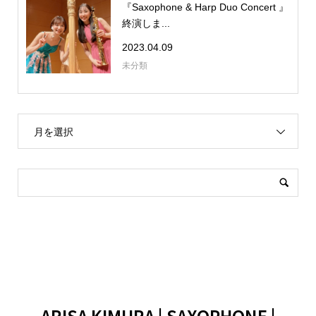
『Saxophone & Harp Duo Concert 』
終演しま...
2023.04.09
未分類
月を選択
ARISA KIMURA | SAXOPHONE |