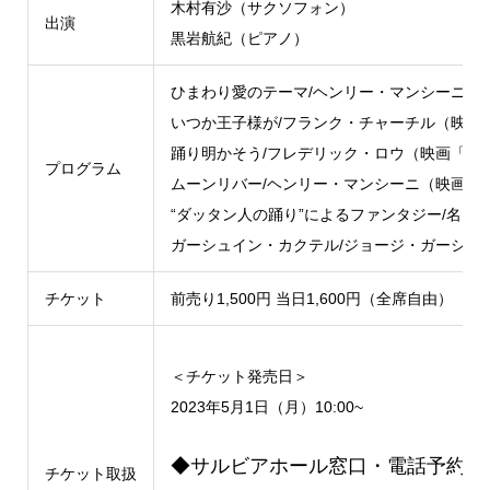
木村有沙（サクソフォン）
出演
黒岩航紀（ピアノ）
ひまわり愛のテーマ/ヘンリー・マンシーニ（
いつか王子様が/フランク・チャーチル（映画
踊り明かそう/フレデリック・ロウ（映画「マ
プログラム
ムーンリバー/ヘンリー・マンシーニ（映画「
“ダッタン人の踊り”によるファンタジー/名田
ガーシュイン・カクテル/ジョージ・ガーシュイン
チケット
前売り1,500円 当日1,600円（全席自由）
＜チケット発売日＞
2023年5月1日（月）10:00~
◆サルビアホール窓口・電話予約
チケット取扱