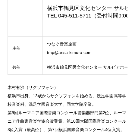
横浜市鶴見区文化センター サルビ
TEL 045-511-5711（受付時間9:00~2
つなぐ音楽企画
主催
tmp@arisa-kimura.com
共催
横浜市鶴見区民文化センター サルビアホール
木村有沙（サクソフォン）
横浜市出⾝。13歳からサクソフォンを始める。洗⾜学園⾼等学
校⾳楽科、洗⾜学園⾳楽⼤学、同⼤学院卒業。
第9回ルーマニア国際⾳楽コンクール管楽器部⾨第2位、ルーマ
ニア作曲家⾳楽学協会賞受賞、第10回⼤阪国際⾳楽コンクール
3位⼊賞（最⾼位）、第7回横浜国際⾳楽コンクール4位⼊賞。