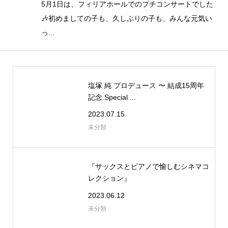
5月1日は、フィリアホールでのプチコンサートでした
🎶初めましての子も、久しぶりの子も、みんな元気い
っ...
塩塚 純 プロデュース 〜 結成15周年
記念 Special ...
2023.07.15
未分類
『サックスとピアノで愉しむシネマコ
レクション』
2023.06.12
未分類