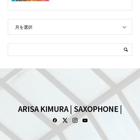
月を選択
ARISA KIMURA | SAXOPHONE |