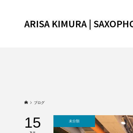
ARISA KIMURA | SAXOPH
ブログ
15
未分類