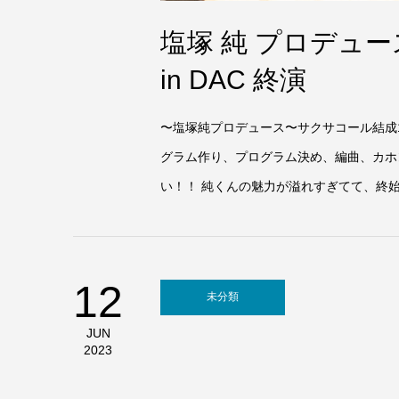
塩塚 純 プロデュース 
in DAC 終演
〜塩塚純プロデュース〜サクサコール結成15周年
グラム作り、プログラム決め、編曲、カホ
い！！ 純くんの魅力が溢れすぎてて、終始
12
未分類
JUN
2023