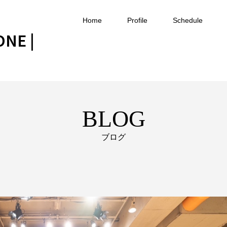
Home
Profile
Schedule
ONE |
BLOG
ブログ