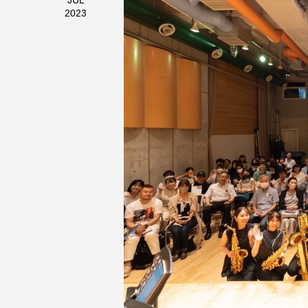
JUL
2023