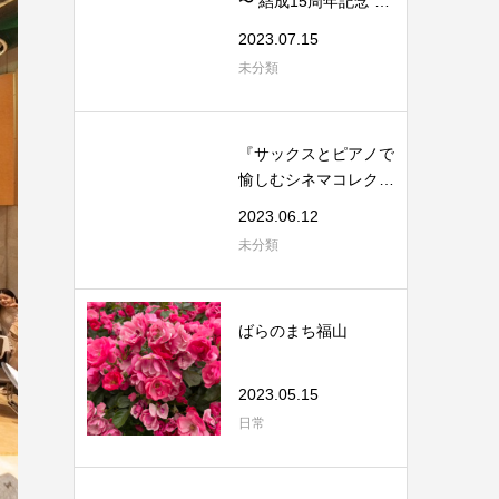
〜 結成15周年記念 Sp
ecial Live i...
2023.07.15
未分類
『サックスとピアノで
愉しむシネマコレクシ
ョン』
2023.06.12
未分類
ばらのまち福山
2023.05.15
日常