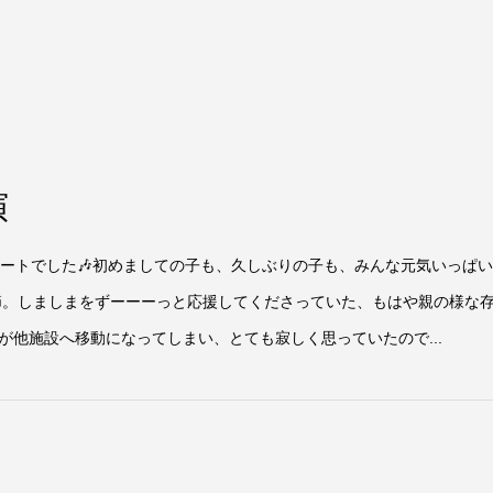
演
サートでした🎶初めましての子も、久しぶりの子も、みんな元気いっぱ
季節。しましまをずーーーっと応援してくださっていた、もはや親の様な
他施設へ移動になってしまい、とても寂しく思っていたので...