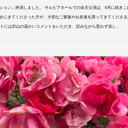
ション』終演しました。 サルビアホールでの自主公演は、4月に続きこ
きにきてくださった方や、大切なご家族やお友達を誘ってきてくださる
トには沢山の温かいコメントをいただき、読みながら思わず涙し...