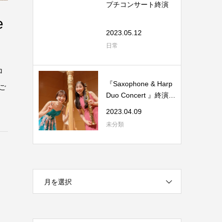
プチコンサート終演
e
2023.05.12
日常
ロ
『Saxophone & Harp
ご
Duo Concert 』終演し
ました。
2023.04.09
未分類
月を選択