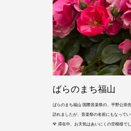
ばらのまち福山
ばらのまち福山 国際音楽祭の、平野公崇
訪れましたが、音楽祭の名前にもなっている
🌹 滞在中、お天気はあいにくの空模様で