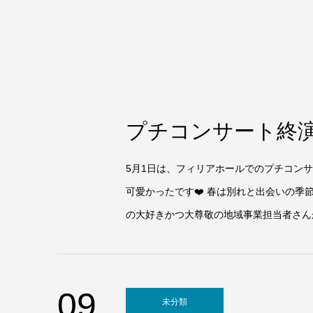
プチコンサート終
5月1日は、フィリアホールでのプチコン
可愛かったです❤️ 春は別れと出会いの
の大好きかつ大尊敬の地域事業担当者さんが
09
未分類