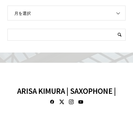
月を選択
ARISA KIMURA | SAXOPHONE |