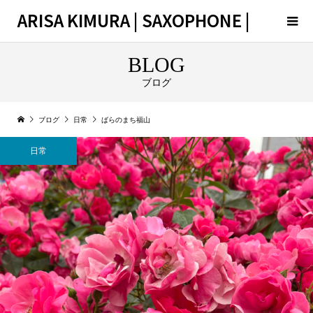
ARISA KIMURA | SAXOPHONE |
BLOG
ブログ
ブログ
日常
ばらのまち福山
日常