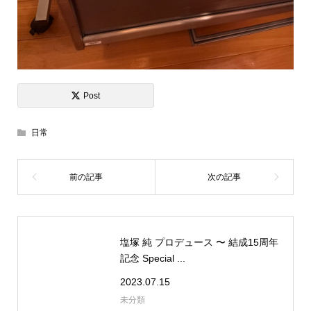
Post
日常
塩塚 純 プロデュース 〜 結成15周年
記念 Special ...
2023.07.15
未分類