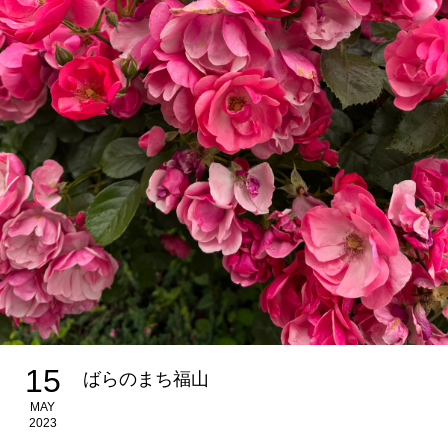
15
ばらのまち福山
MAY
2023