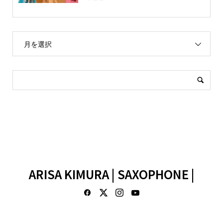
月を選択
ARISA KIMURA | SAXOPHONE |