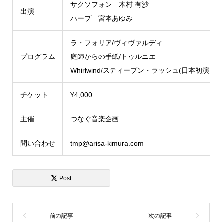
サクソフォン 木村 有沙
出演
ハープ 宮本あゆみ
ラ・フォリア/ヴィヴァルディ
プログラム
庭師からの手紙/トゥルニエ
Whirlwind/スティーブン・ラッシュ(日本初演) 他
チケット
¥4,000
主催
つなぐ音楽企画
問い合わせ
tmp@arisa-kimura.com
Post