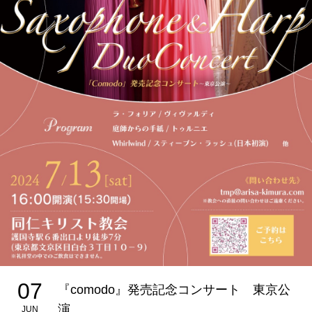
07
『comodo』発売記念コンサート 東京公
演
JUN