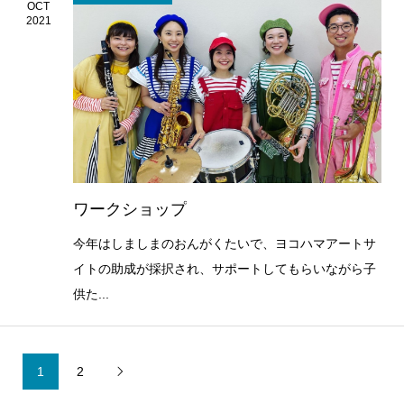
OCT
2021
ワークショップ
今年はしましまのおんがくたいで、ヨコハマアートサ
イトの助成が採択され、サポートしてもらいながら子
供た...
1
2
