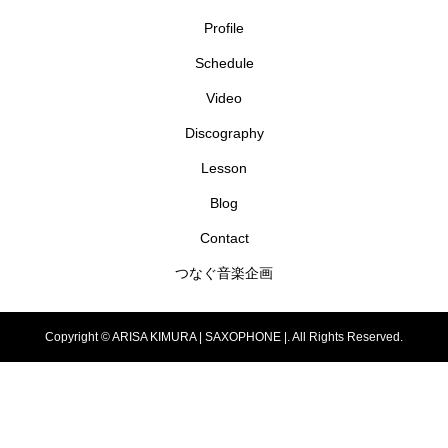
Profile
Schedule
Video
Discography
Lesson
Blog
Contact
つなぐ音楽企画
Copyright ©
ARISA KIMURA | SAXOPHONE |. All Rights Reserved.