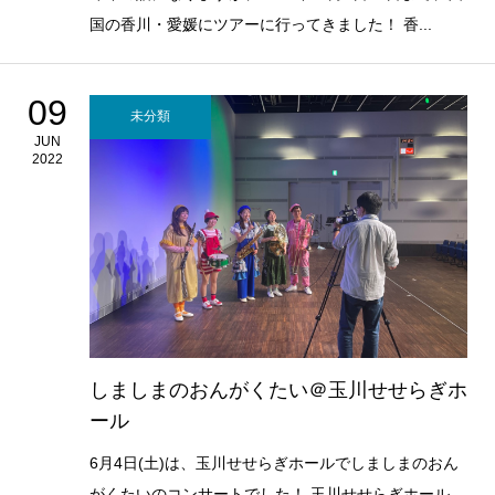
国の香川・愛媛にツアーに行ってきました！ 香...
09
未分類
JUN
2022
しましまのおんがくたい＠玉川せせらぎホ
ール
6月4日(土)は、玉川せせらぎホールでしましまのおん
がくたいのコンサートでした！ 玉川せせらぎホール...