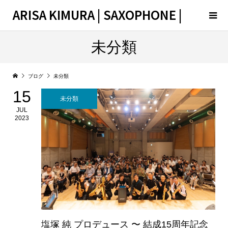
ARISA KIMURA | SAXOPHONE |
未分類
ブログ
未分類
15
未分類
JUL
2023
塩塚 純 プロデュース 〜 結成15周年記念