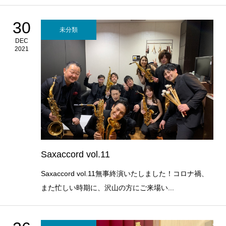
30
未分類
DEC
2021
Saxaccord vol.11
Saxaccord vol.11無事終演いたしました！コロナ禍、
また忙しい時期に、沢山の方にご来場い...