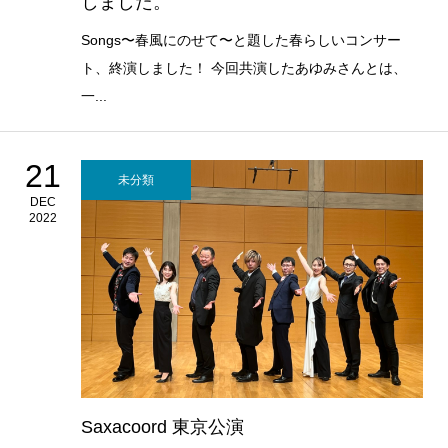
しました。
Songs〜春風にのせて〜と題した春らしいコンサー
ト、終演しました！ 今回共演したあゆみさんとは、
一...
21
未分類
DEC
2022
Saxacoord 東京公演