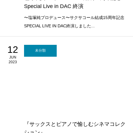
Special Live in DAC 終演
〜塩塚純プロデュース〜サクサコール結成15周年記念
SPECIAL LIVE IN DAC終演しました...
12
未分類
JUN
2023
『サックスとピアノで愉しむシネマコレク
ション』