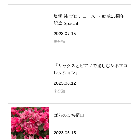
塩塚 純 プロデュース 〜 結成15周年
記念 Special ...
2023.07.15
未分類
『サックスとピアノで愉しむシネマコ
レクション』
2023.06.12
未分類
ばらのまち福山
2023.05.15