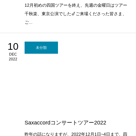
12月初めの四国ツアーを終え、先週の金曜日はツアー
千秋楽、東京公演でした🎷ご来場くださった皆さま、
ご...
10
未分類
DEC
2022
Saxaccordコンサートツアー2022
昨年の話になりますが、2022年12月1日~4日まで、四