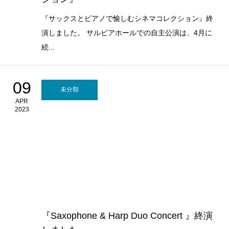
『サックスとピアノで愉しむシネマコレクション』終
演しました。 サルビアホールでの自主公演は、4月に
続...
09
未分類
APR
2023
『Saxophone & Harp Duo Concert 』終演