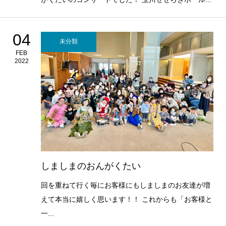
04
未分類
FEB
2022
しましまのおんがくたい
回を重ねて行く毎にお客様にもしましまのお友達が増
えて本当に嬉しく思います！！ これからも「お客様と
一...