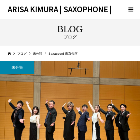
ARISA KIMURA | SAXOPHONE |
BLOG
ブログ
ブログ
未分類
Saxacoord 東京公演
未分類