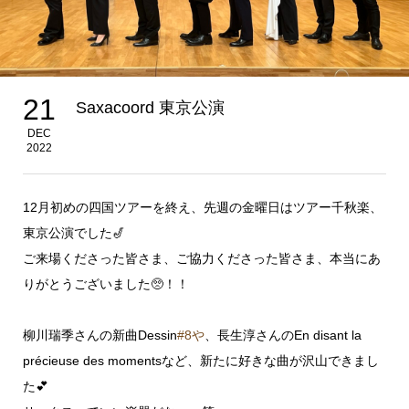
21
Saxacoord 東京公演
DEC
2022
12月初めの四国ツアーを終え、先週の金曜日はツアー千秋楽、
東京公演でした🎷
ご来場くださった皆さま、ご協力くださった皆さま、本当にあ
りがとうございました🥺！！
柳川瑞季さんの新曲Dessin
#8や
、長生淳さんのEn disant la
précieuse des momentsなど、新たに好きな曲が沢山できまし
た💕