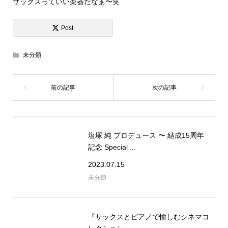
サックスっていい楽器だなぁ〜笑
Post
未分類
塩塚 純 プロデュース 〜 結成15周年
記念 Special ...
2023.07.15
未分類
『サックスとピアノで愉しむシネマコ