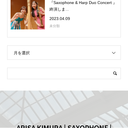
『Saxophone & Harp Duo Concert 』
終演しま...
2023.04.09
未分類
月を選択
ARISA KIMURA | SAXOPHONE |